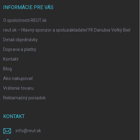
INFORMÁCIE PRE VÁS
O spoločnosti REUT.sk
reut.sk – Hlavný sponzor a spoluzakladateľ FK Danubia Veľký Biel
Detail objednávky
Doprava a platby
Kontakt
Blog
Ako nakupovať
Vrátenie tovaru
Reklamačný poriadok
KONTAKT
info
@
reut.sk