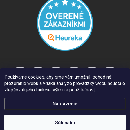
Používame cookies, aby sme vám umožnili pohodlné
prezeranie webu a vďaka analýze prevádzky webu neustále
zlepšovali jeho funkcie, výkon a použiteľnosť.
Nastavenie
Copyright 2026
REUT.SK
. Všetky práva vyhradené.
Súhlasím
Vytvoril Shoptet