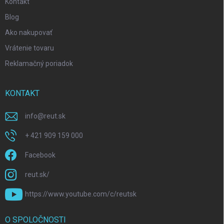
Kontakt
Blog
Ako nakupovať
Vrátenie tovaru
Reklamačný poriadok
KONTAKT
info
@
reut.sk
+ 421 909 159 000
Facebook
reut.sk/
https://www.youtube.com/c/reutsk
O SPOLOČNOSTI