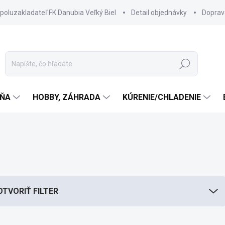
spoluzakladateľ FK Danubia Veľký Biel
Detail objednávky
Doprav
Hľadať
ŇA
HOBBY, ZÁHRADA
KÚRENIE/CHLADENIE
OTVORIŤ FILTER