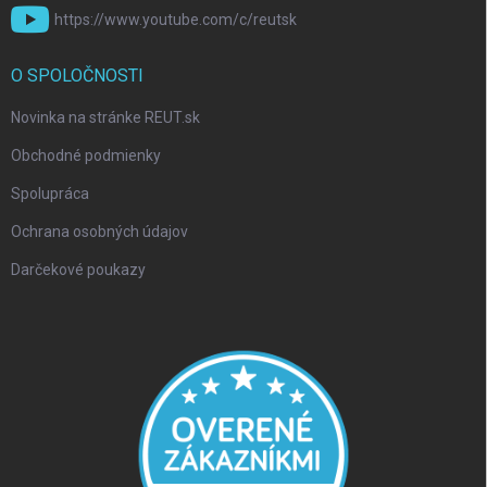
https://www.youtube.com/c/reutsk
O SPOLOČNOSTI
Novinka na stránke REUT.sk
Obchodné podmienky
Spolupráca
Ochrana osobných údajov
Darčekové poukazy