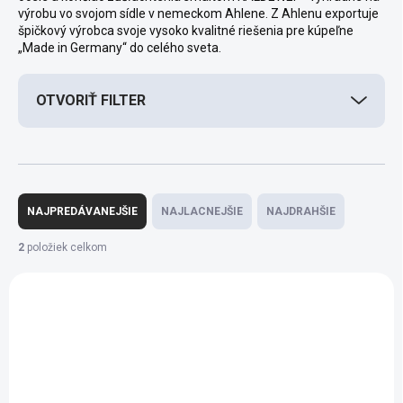
výrobu vo svojom sídle v nemeckom Ahlene.
Z Ahlenu exportuje
špičkový výrobca svoje vysoko kvalitné riešenia pre kúpeľne
„Made in Germany“ do celého sveta.
OTVORIŤ FILTER
R
a
NAJPREDÁVANEJŠIE
NAJLACNEJŠIE
NAJDRAHŠIE
d
e
2
položiek celkom
n
V
i
ý
AKCIA
e
p
VÝPREDAJ
p
i
r
s
o
p
d
r