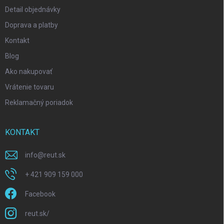
Detail objednávky
Doprava a platby
Kontakt
Blog
Ako nakupovať
Vrátenie tovaru
Reklamačný poriadok
KONTAKT
info
@
reut.sk
+ 421 909 159 000
Facebook
reut.sk/