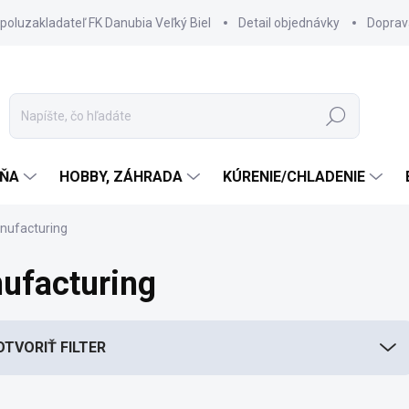
spoluzakladateľ FK Danubia Veľký Biel
Detail objednávky
Doprav
Hľadať
ŇA
HOBBY, ZÁHRADA
KÚRENIE/CHLADENIE
nufacturing
ufacturing
OTVORIŤ FILTER