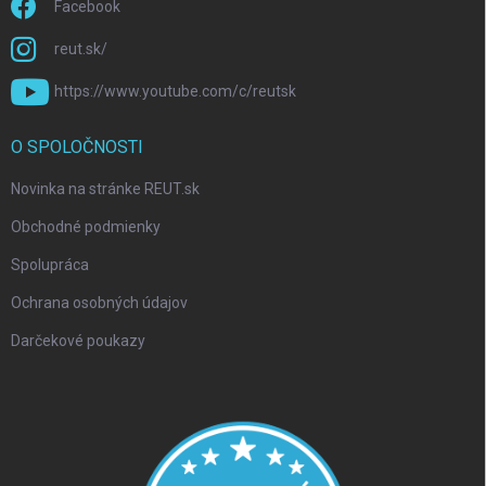
Facebook
reut.sk/
https://www.youtube.com/c/reutsk
O SPOLOČNOSTI
Novinka na stránke REUT.sk
Obchodné podmienky
Spolupráca
Ochrana osobných údajov
Darčekové poukazy