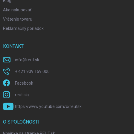
Blog
Ako nakupovať
Vrátenie tovaru
Reklamačný poriadok
KONTAKT
info
@
reut.sk
+ 421 909 159 000
Facebook
reut.sk/
https://www.youtube.com/c/reutsk
O SPOLOČNOSTI
Novinka na stránke REUT.sk