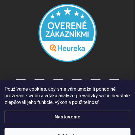
Používame cookies, aby sme vám umožnili pohodlné
prezeranie webu a vďaka analýze prevádzky webu neustále
zlepšovali jeho funkcie, výkon a použiteľnosť.
Nastavenie
Copyright 2026
REUT.SK
. Všetky práva vyhradené.