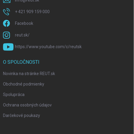
info
@
reut.sk
+ 421 909 159 000
Facebook
reut.sk/
https://www.youtube.com/c/reutsk
O SPOLOČNOSTI
Novinka na stránke REUT.sk
Obchodné podmienky
Spolupráca
Ochrana osobných údajov
Darčekové poukazy