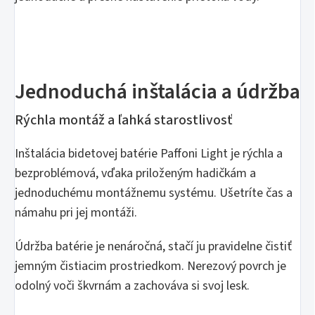
Jednoduchá inštalácia a údržba
Rýchla montáž a ľahká starostlivosť
Inštalácia bidetovej batérie Paffoni Light je rýchla a
bezproblémová, vďaka priloženým hadičkám a
jednoduchému montážnemu systému. Ušetríte čas a
námahu pri jej montáži.
Údržba batérie je nenáročná, stačí ju pravidelne čistiť
jemným čistiacim prostriedkom. Nerezový povrch je
odolný voči škvrnám a zachováva si svoj lesk.