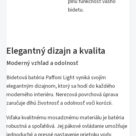
plnú funkčnosť vášho
bidetu.
Elegantný dizajn a kvalita
Moderný vzhľad a odolnosť
Bidetová batéria Paffoni Light vyniká svojím
elegantným dizajnom, ktorý sa hodí do každého
moderného interiéru. Nerezová povrchová úprava
zaručuje dlhú životnosť a odolnosť voči korózii.
Vďaka kvalitnému mosadznému materiálu je batéria
robustná a spoľahlivá. Jej pákové ovládanie umožňuje
jednoduché a presné nastavenie prietoku vody.