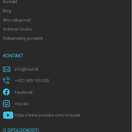
Kontakt
Blog
Ako nakupovať
Vrátenie tovaru
Reklamačný poriadok
KONTAKT
info
@
reut.sk
+ 421 909 159 000
Facebook
reut.sk/
https://www.youtube.com/c/reutsk
O SPOLOČNOSTI