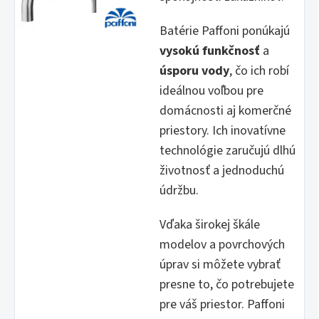
Batérie Paffoni ponúkajú
vysokú funkčnosť
a
úsporu vody
, čo ich robí
ideálnou voľbou pre
domácnosti aj komerčné
priestory. Ich inovatívne
technológie zaručujú dlhú
životnosť a jednoduchú
údržbu.
Vďaka širokej škále
modelov a povrchových
úprav si môžete vybrať
presne to, čo potrebujete
pre váš priestor. Paffoni