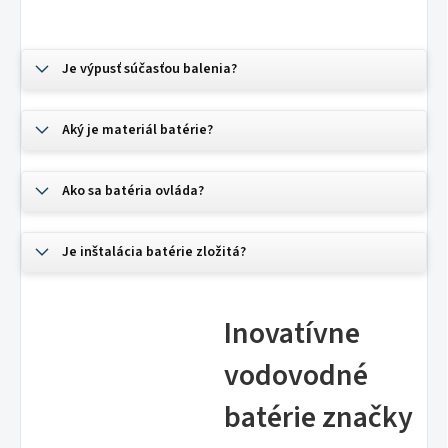
Je výpusť súčasťou balenia?
Aký je materiál batérie?
Ako sa batéria ovláda?
Je inštalácia batérie zložitá?
Inovatívne
vodovodné
batérie značky