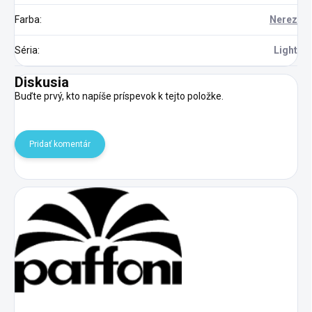
Farba
:
Nerez
Séria
:
Light
Diskusia
Buďte prvý, kto napíše príspevok k tejto položke.
Pridať komentár