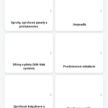
Sprchy, sprchové panely a
Umývadlá
príslušenstvo
Sifóny a pilety (klik-klak
Predstenové inštalácie
systém)
Sprchové kúty,dvere a