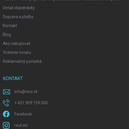
Detail objednávky
Doprava a platby
Kontakt
Blog
Ako nakupovať
Vrátenie tovaru
Reklamačný poriadok
KONTAKT
info
@
reut.sk
+ 421 909 159 000
Facebook
reut.sk/