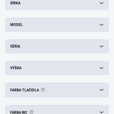
ŠÍRKA
MODEL
SÉRIA
VÝŠKA
?
FARBA TLAČIDLA
?
FARBA WC