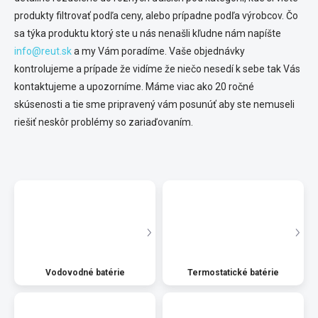
produkty filtrovať podľa ceny, alebo prípadne podľa výrobcov. Čo
sa týka produktu ktorý ste u nás nenašli kľudne nám napíšte
info@reut.sk
a my Vám poradíme. Vaše objednávky
kontrolujeme a prípade že vidíme že niečo nesedí k sebe tak Vás
kontaktujeme a upozorníme. Máme viac ako 20 ročné
skúsenosti a tie sme pripravený vám posunúť aby ste nemuseli
riešiť neskôr problémy so zariaďovaním.
Vodovodné batérie
Termostatické batérie