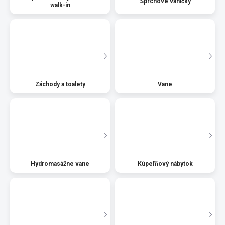
Sprchové vaničky
walk-in
Záchody a toalety
Vane
Hydromasážne vane
Kúpeľňový nábytok