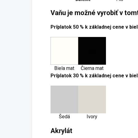
Vaňu je možné vyrobiť v tom
Príplatok 50 % k základnej cene v bi
Biela mat
Čierna mat
Príplatok 30 % k základnej cene v bi
Šedá
Ivory
Akrylát