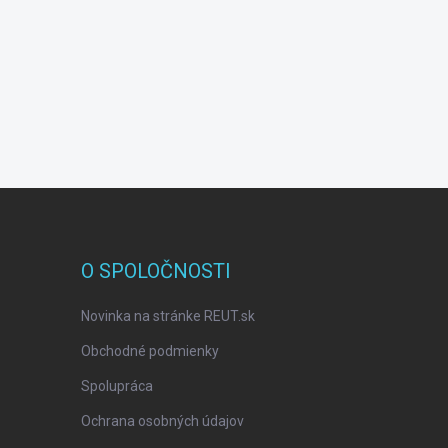
O SPOLOČNOSTI
Novinka na stránke REUT.sk
Obchodné podmienky
Spolupráca
Ochrana osobných údajov