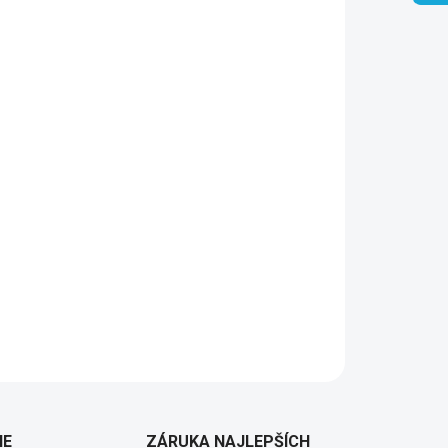
Pridať do košíka
IE
ZÁRUKA NAJLEPŠÍCH