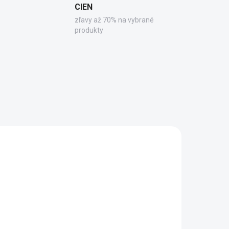
CIEN
zľavy až 70% na vybrané
produkty
R140
91020