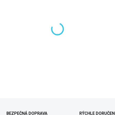
−
+
DETAILNÉ INFORMÁCIE
BEZPEČNÁ DOPRAVA
RÝCHLE DORUČEN