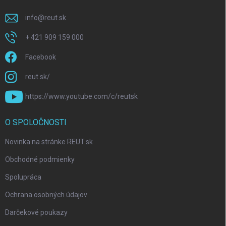
info
@
reut.sk
+ 421 909 159 000
Facebook
reut.sk/
https://www.youtube.com/c/reutsk
O SPOLOČNOSTI
Novinka na stránke REUT.sk
Obchodné podmienky
Spolupráca
Ochrana osobných údajov
Darčekové poukazy