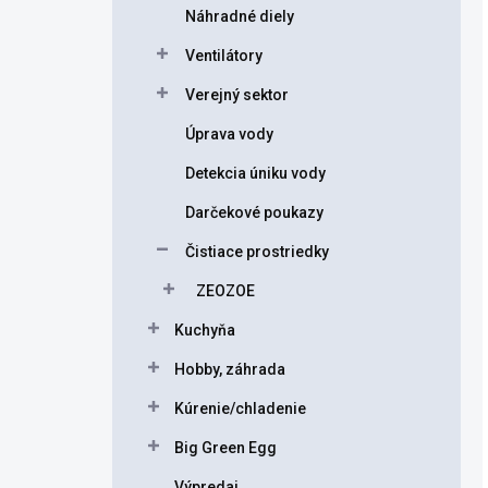
Náhradné diely
Ventilátory
Verejný sektor
Úprava vody
Detekcia úniku vody
Darčekové poukazy
Čistiace prostriedky
ZEOZOE
Kuchyňa
Hobby, záhrada
Kúrenie/chladenie
Big Green Egg
Výpredaj