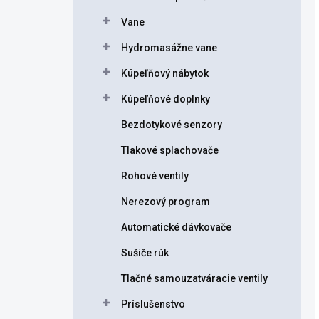
Vane
Hydromasážne vane
Kúpeľňový nábytok
Kúpeľňové doplnky
Bezdotykové senzory
Tlakové splachovače
Rohové ventily
Nerezový program
Automatické dávkovače
Sušiče rúk
Tlačné samouzatváracie ventily
Príslušenstvo