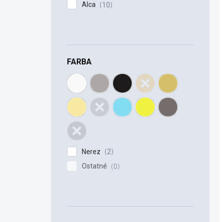
Alca
10
FARBA
Nerez
2
Ostatné
0