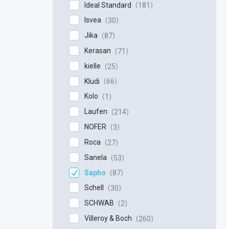
Ideal Standard
181
Isvea
30
Jika
87
Kerasan
71
kielle
25
Kludi
66
Kolo
1
Laufen
214
NOFER
3
Roca
27
Sanela
53
Sapho
87
Schell
30
SCHWAB
2
Villeroy & Boch
260